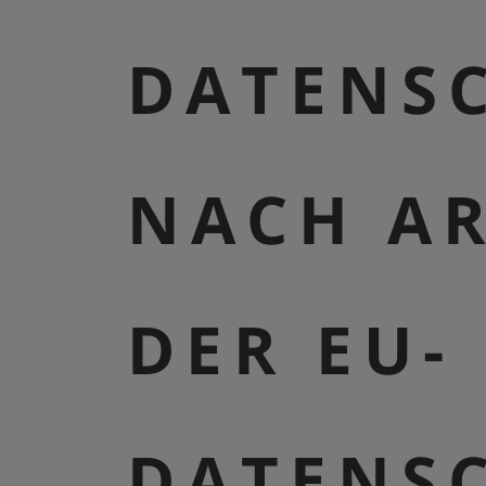
DATENS
NACH AR
DER EU-
DATENS