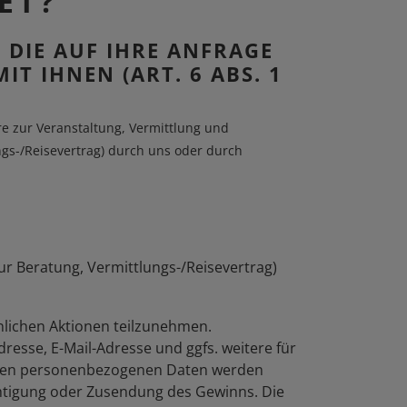
ET?
DIE AUF IHRE ANFRAGE
T IHNEN (ART. 6 ABS. 1
e zur Veranstaltung, Vermittlung und
gs-/Reisevertrag) durch uns oder durch
ur Beratung, Vermittlungs-/Reisevertrag)
nlichen Aktionen teilzunehmen.
sse, E-Mail-Adresse und ggfs. weitere für
benen personenbezogenen Daten werden
ichtigung oder Zusendung des Gewinns. Die