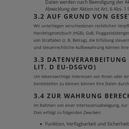
Daten werden nach Beendigung der Akt
Abwicklung der Aktion ist Art. 6 Abs. 1
3.2 AUF GRUND VON GESET
Wir unterliegen verschiedenen rechtlichen Verpf
Handelsgesetzbuch (HGB), GoB, Fluggastdatenges
von Straftaten (z. B. Betrug), die Erfüllung steu
und steuerrechtliche Aufbewahrung können Ihre 
3.3 DATENVERARBEITUNG 
LIT. D EU-DSGVO)
Um lebenswichtige Interessen von Ihnen oder eine
bereitstellen zu können können Ihre Daten durch
3.4 ZUR WAHRUNG BERECHT
Im Rahmen von einer Interessensabwägung, zur W
Dies erfolgt zu folgenden Zwecken:
Funktion, Verfügbarkeit und Sicherheit 