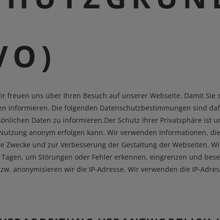
VO)
ir freuen uns über Ihren Besuch auf unserer Webseite. Damit Sie s
en informieren. Die folgenden Datenschutzbestimmungen sind daf
ichen Daten zu informieren.Der Schutz Ihrer Privatsphäre ist un
n Nutzung anonym erfolgen kann. Wir verwenden Informationen, di
erne Zwecke und zur Verbesserung der Gestaltung der Webseiten. W
en Tagen, um Störungen oder Fehler erkennen, eingrenzen und bese
bzw. anonymisieren wir die IP-Adresse. Wir verwenden die IP-Adres