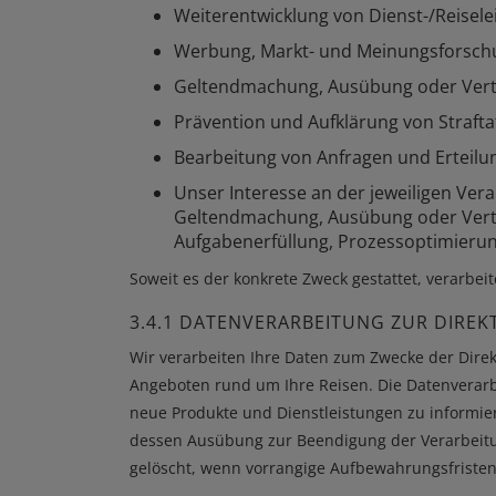
Weiterentwicklung von Dienst-/Reisel
Werbung, Markt- und Meinungsforsc
Geltendmachung, Ausübung oder Vert
Prävention und Aufklärung von Straftat
Bearbeitung von Anfragen und Erteilu
Unser Interesse an der jeweiligen Ver
Geltendmachung, Ausübung oder Vertei
Aufgabenerfüllung, Prozessoptimierun
Soweit es der konkrete Zweck gestattet, verarbei
3.4.1 DATENVERARBEITUNG ZUR DIREKTW
Wir verarbeiten Ihre Daten zum Zwecke der Dire
Angeboten rund um Ihre Reisen. Die Datenverarbei
neue Produkte und Dienstleistungen zu informie
dessen Ausübung zur Beendigung der Verarbeitu
gelöscht, wenn vorrangige Aufbewahrungsfristen