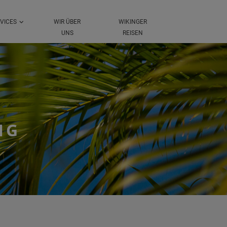
VICES
WIR ÜBER
WIKINGER
UNS
REISEN
NG