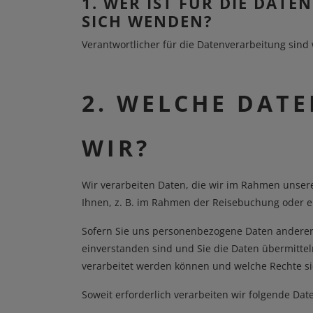
1. WER IST FÜR DIE DA
SICH WENDEN?
Verantwortlicher für die Datenverarbeitung sind
2. WELCHE DAT
WIR?
Wir verarbeiten Daten, die wir im Rahmen unserer
Ihnen, z. B. im Rahmen der Reisebuchung oder ei
Sofern Sie uns personenbezogene Daten anderer P
einverstanden sind und Sie die Daten übermitte
verarbeitet werden können und welche Rechte s
Soweit erforderlich verarbeiten wir folgende Dat