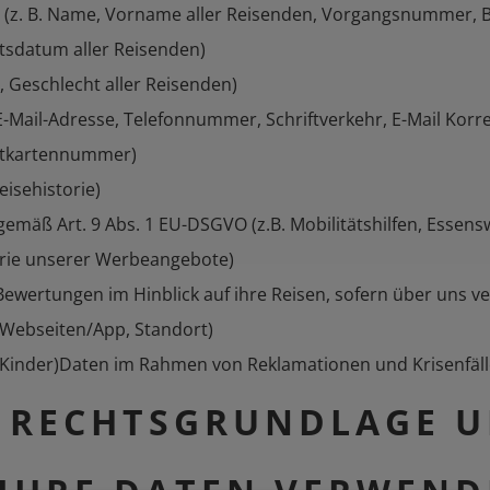
ten (z. B. Name, Vorname aller Reisenden, Vorgangsnummer,
tsdatum aller Reisenden)
e, Geschlecht aller Reisenden)
E-Mail-Adresse, Telefonnummer, Schriftverkehr, E-Mail Kor
ditkartennummer)
eisehistorie)
äß Art. 9 Abs. 1 EU-DSGVO (z.B. Mobilitätshilfen, Essen
torie unserer Werbeangebote)
e Bewertungen im Hinblick auf ihre Reisen, sofern über uns v
n Webseiten/App, Standort)
de Kinder)Daten im Rahmen von Reklamationen und Krisenfäl
R RECHTSGRUNDLAGE 