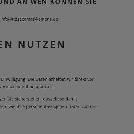
 UND AN WEN KÖNNEN SIE
:
info@reisecenter-kamenz.de
LEN NUTZEN
inwilligung. Die Daten erhalten wir direkt von
 Werbekooperationspartner.
en Sie sicherstellen, dass diese damit
issen, wie ihre personenbezogenen Daten von uns