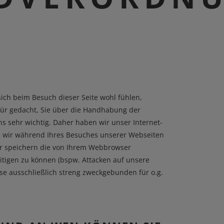
ich beim Besuch dieser Seite wohl fühlen,
ür gedacht, Sie über die Handhabung der
s sehr wichtig. Daher haben wir unser Internet-
e wir während Ihres Besuches unserer Webseiten
ir speichern die von Ihrem Webbrowser
itigen zu können (bspw. Attacken auf unsere
se ausschließlich streng zweckgebunden für o.g.