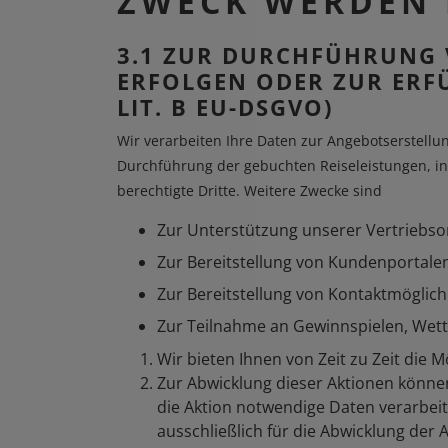
ZWECK WERDEN 
3.1 ZUR DURCHFÜHRUNG 
ERFOLGEN ODER ZUR ERFÜ
LIT. B EU-DSGVO)
Wir verarbeiten Ihre Daten zur Angebotserstellu
Durchführung der gebuchten Reiseleistungen, in
berechtigte Dritte. Weitere Zwecke sind
Zur Unterstützung unserer Vertriebso
Zur Bereitstellung von Kundenportale
Zur Bereitstellung von Kontaktmöglich
Zur Teilnahme an Gewinnspielen, Wett
Wir bieten Ihnen von Zeit zu Zeit die
Zur Abwicklung dieser Aktionen könne
die Aktion notwendige Daten verarbe
ausschließlich für die Abwicklung der