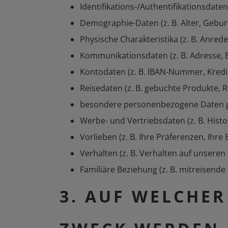
Identifikations-/Authentifikationsda
Demographie-Daten (z. B. Alter, Gebur
Physische Charakteristika (z. B. Anred
Kommunikationsdaten (z. B. Adresse, 
Kontodaten (z. B. IBAN-Nummer, Kre
Reisedaten (z. B. gebuchte Produkte, R
besondere personenbezogene Daten gem
Werbe- und Vertriebsdaten (z. B. His
Vorlieben (z. B. Ihre Präferenzen, Ihr
Verhalten (z. B. Verhalten auf unsere
Familiäre Beziehung (z. B. mitreisen
3. AUF WELCHE