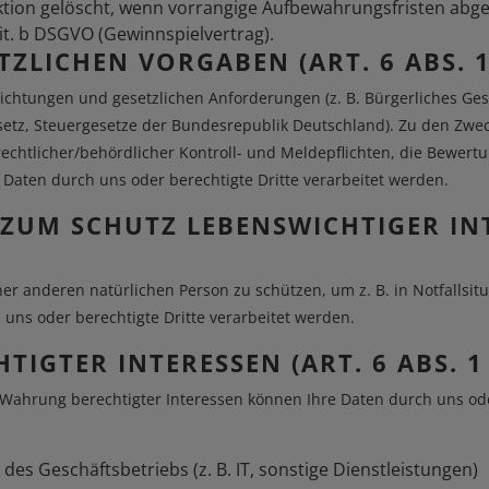
ion gelöscht, wenn vorrangige Aufbewahrungsfristen abgel
 lit. b DSGVO (Gewinnspielvertrag).
ZLICHEN VORGABEN (ART. 6 ABS. 1 
lichtungen und gesetzlichen Anforderungen (z. B. Bürgerliches Ges
etz, Steuergesetze der Bundesrepublik Deutschland). Zu den Zweck
errechtlicher/behördlicher Kontroll- und Meldepflichten, die Bewer
Daten durch uns oder berechtigte Dritte verarbeitet werden.
ZUM SCHUTZ LEBENSWICHTIGER INTE
r anderen natürlichen Person zu schützen, um z. B. in Notfallsitu
 uns oder berechtigte Dritte verarbeitet werden.
IGTER INTERESSEN (ART. 6 ABS. 1 
ahrung berechtigter Interessen können Ihre Daten durch uns oder
des Geschäftsbetriebs (z. B. IT, sonstige Dienstleistungen)