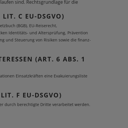
aufen sind. Rechtsgrundlage für die
LIT. C EU-DSGVO)
etzbuch (BGB), EU-Reiserecht,
en Identitäts- und Altersprüfung, Prävention
tung und Steuerung von Risiken sowie die finanz-
RESSEN (ART. 6 ABS. 1
ationen Einsatzkräften eine Evakuierungsliste
LIT. F EU-DSGVO)
 durch berechtigte Dritte verarbeitet werden.