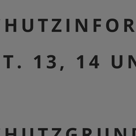
CHUTZINFO
T. 13, 14 U
CHUTZGRUN