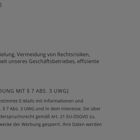
)
zielung, Vermeidung von Rechtsrisiken,
t unseres Geschäftsbetriebes, effiziente
DUNG MIT § 7 ABS. 3 UWG)
estimmte E-Mails mit Informationen und
m. § 7 Abs. 3 UWG und in dem Interesse, Sie über
iderspruchsrecht gemäß Art. 21 EU-DSGVO zu,
wecke der Werbung gesperrt. Ihre Daten werden