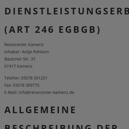
DIENSTLEISTUNGSER
(ART 246 EGBGB)
Reisecenter Kamenz
Inhaber: Antje Pohlann
Bautzner Str. 37
01917 Kamenz
Telefon:
03578 301251
Fax: 03578 309775
E-Mail:
info@reisecenter-kamenz.de
ALLGEMEINE
BESCHREIBUNG DER